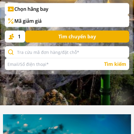
Chọn hãng bay
Mã giảm giá
1
Tìm chuyến bay
Tìm kiếm