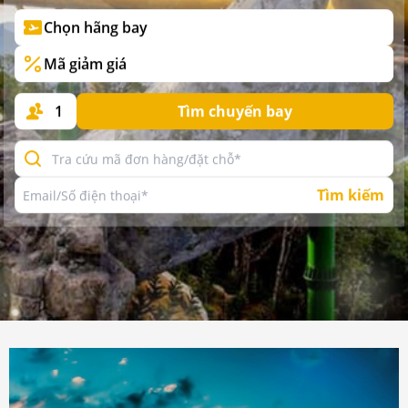
Chọn hãng bay
Mã giảm giá
1
Tìm chuyến bay
Tìm kiếm