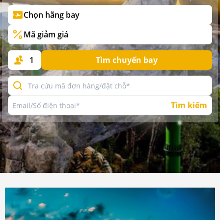
Chọn hãng bay
Mã giảm giá
1
Tìm chuyến bay
Tìm kiếm